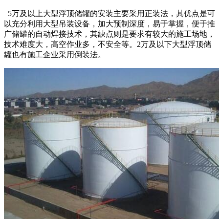
5万及以上大型浮顶储罐的安装主要采用正装法，其优点是可
以充分利用大型吊装设备，加大预制深度，易于掌握，便于推
广储罐的自动焊接技术，其缺点则是要求有较大的施工场地，
技术难度大，高空作业多，不安全等。2万及以下大型浮顶储
罐也有施工企业采用倒装法。