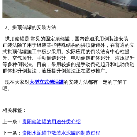
2、拱顶储罐的安装方法
拱顶储罐是 常见的固定顶储罐，国内普遍采用倒装法安装。
正装法除了用于组装某些特殊结构的拱顶储罐外，在普通的立
式拱顶储罐施工中极少采用。实际应用的倒装法有中心柱提
升、空气顶升、手动倒链起升、电动倒链群体起升、液压提升
等多种倒装法。目前，采用较多的是手动倒链起升和电动倒链
群体起升倒装法，液压提升倒装法正在逐步推广。
现在大家对
大型立式储油罐
的安装方法都有一定的了解了
吧。
相关标签：
上一条：
贵阳储油罐的用途分类介绍
下一条：
贵阳水泥罐中散装水泥罐的制造过程