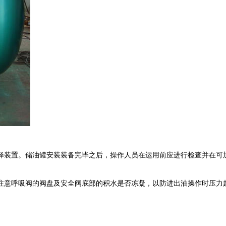
释装置。储油罐安装装备完毕之后，操作人员在运用前应进行检查并在可
注意呼吸阀的阀盘及安全阀底部的积水是否冻凝，以防进出油操作时压力