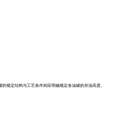
罐的规定结构与工艺条件则应明确规定各油罐的存油高度。