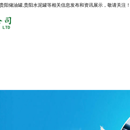
,贵阳储油罐,贵阳水泥罐等相关信息发布和资讯展示，敬请关注