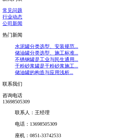
常见问题
行业动态
公司新闻
热门新闻
水泥罐分类选型、安装规范...
储油罐分类选型、施工标准...
不锈钢罐是工业与民生通用...
干粉砂浆罐是干粉砂浆施工...
储油罐的构造与应用浅析...
联系我们
咨询电话
13698505309
联系人：王经理
电话：13698505309
座机：0851-33742533