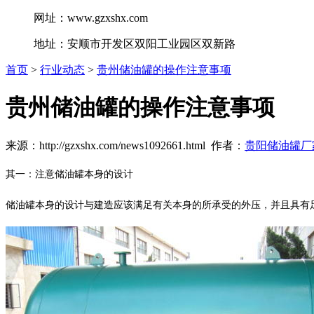
网址：www.gzxshx.com
地址：安顺市开发区双阳工业园区双新路
首页
>
行业动态
>
贵州储油罐的操作注意事项
贵州储油罐的操作注意事项
来源：http://gzxshx.com/news1092661.html 作者：
贵阳储油罐厂
其一：注意储油罐本身的设计
储油罐本身的设计与建造应该满足有关本身的所承受的外压，并且具有