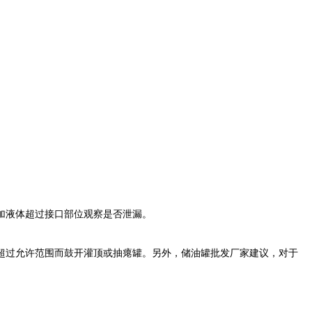
加液体超过接口部位观察是否泄漏。
超过允许范围而鼓开灌顶或抽瘪罐。另外，储油罐批发厂家建议，对于