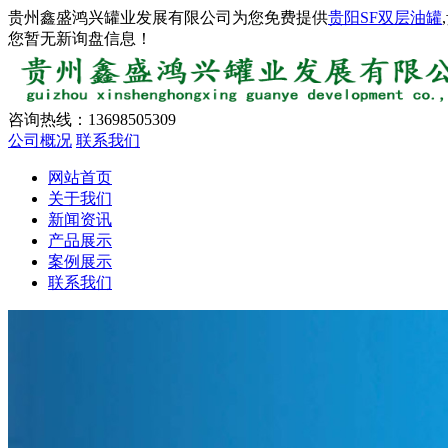
贵州鑫盛鸿兴罐业发展有限公司为您免费提供
贵阳SF双层油罐
您暂无新询盘信息！
咨询热线：
13698505309
公司概况
联系我们
网站首页
关于我们
新闻资讯
产品展示
案例展示
联系我们