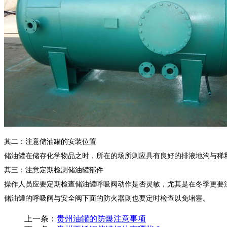
其二：注意储油罐的安装位置
储油罐在储存化学物品之时，所在的场所则应具有良好的排液地沟与稀
其三：注意定期检测储油罐部件
操作人员应要定期检查储油罐呼吸阀动作是否灵敏，尤其是在冬季更要
储油罐的呼吸阀与安全阀下面的防火器则也要定时检查以免堵塞。
上一条：
贵州油罐的防爆注意事项