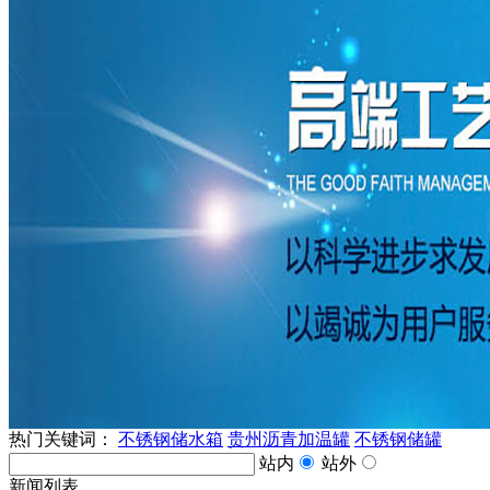
热门关键词：
不锈钢储水箱
贵州沥青加温罐
不锈钢储罐
站内
站外
新闻列表