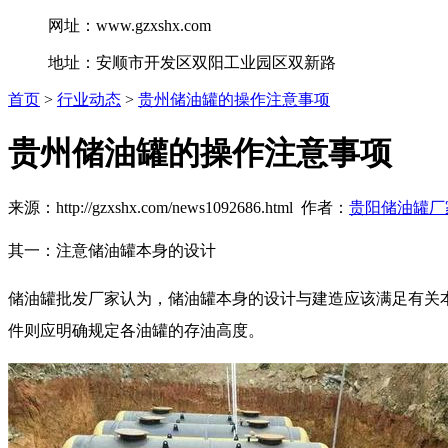
网址：www.gzxshx.com
地址：安顺市开发区双阳工业园区双新路
首页
>
行业动态
>
贵州储油罐的操作注意事项
贵州储油罐的操作注意事项
来源：http://gzxshx.com/news1092686.html 作者：
贵阳储油罐厂
其一：注意储油罐本身的设计
储油罐批发厂家认为，储油罐本身的设计与建造应该满足有关
件则应明确规定各油罐的存油高度。