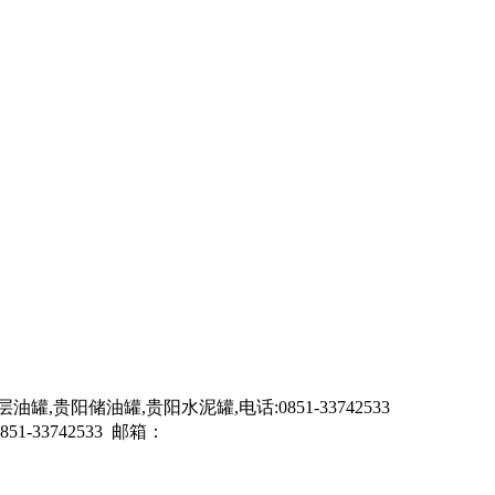
储油罐,贵阳水泥罐,电话:0851-33742533
33742533 邮箱：