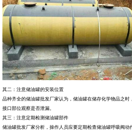
其二：注意储油罐的安装位置
品种齐全的储油罐批发厂家认为，储油罐在储存化学物品之时
接口部位观察是否泄漏。
其三：注意定期检测储油罐部件
储油罐批发厂家分析，操作人员应要定期检查储油罐呼吸阀动