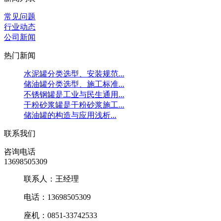
常见问题
行业动态
公司新闻
热门新闻
水泥罐分类选型、安装规范...
储油罐分类选型、施工标准...
不锈钢罐是工业与民生通用...
干粉砂浆罐是干粉砂浆施工...
储油罐的构造与应用浅析...
联系我们
咨询电话
13698505309
联系人：王经理
电话：13698505309
座机：0851-33742533