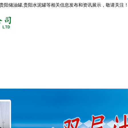
,贵阳储油罐,贵阳水泥罐等相关信息发布和资讯展示，敬请关注