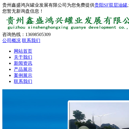
贵州鑫盛鸿兴罐业发展有限公司为您免费提供
贵阳SF双层油罐
您暂无新询盘信息！
咨询热线：
13698505309
公司概况
联系我们
网站首页
关于我们
新闻资讯
产品展示
案例展示
联系我们