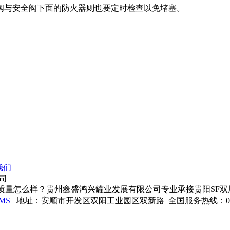
阀与安全阀下面的防火器则也要定时检查以免堵塞。
我们
司
么样？贵州鑫盛鸿兴罐业发展有限公司专业承接贵阳SF双层油罐,贵阳
MS
地址：安顺市开发区双阳工业园区双新路 全国服务热线：0851-