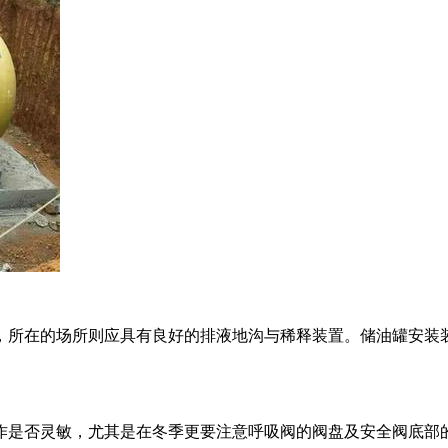
，所在的场所则应具有良好的排液地沟与稀释装置。储油罐安装
作是否灵敏，尤其是在冬季更要注意呼吸阀的阀盘及安全阀底部