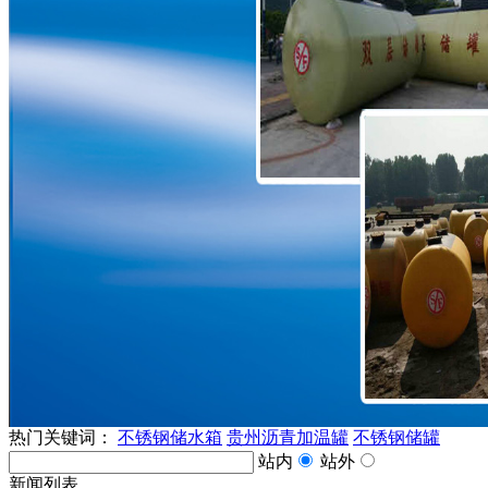
热门关键词：
不锈钢储水箱
贵州沥青加温罐
不锈钢储罐
站内
站外
新闻列表