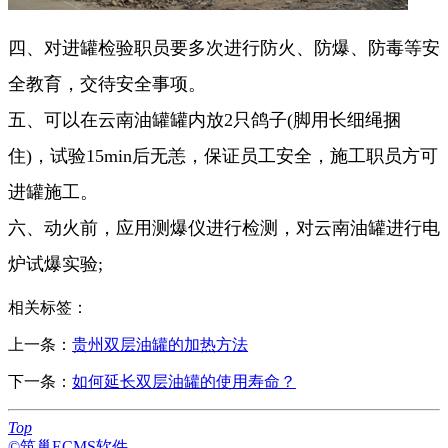
四、对进罐检验职员要多次进行防火、防爆、防毒等安
全教育，交待安全事项。
五、可以在云南油罐罐内放2只鸽子(脚用长细绳捆
住)，试验15min后无恙，保证员工安全，施工职员方可
进罐施工。
六、动火前，应用测爆仪进行检测，对云南油罐进行电
炉试爆实验;
相关标签：
上一条：
贵州双层油罐的加热方法
下一条：
如何延长双层油罐的使用寿命？
Top
©筑巢ECMS软件