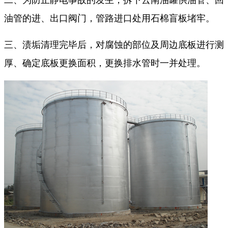
油管的进、出口阀门，管路进口处用石棉盲板堵牢。
三、渍垢清理完毕后，对腐蚀的部位及周边底板进行测
厚、确定底板更换面积，更换排水管时一并处理。