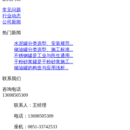
常见问题
行业动态
公司新闻
热门新闻
水泥罐分类选型、安装规范...
储油罐分类选型、施工标准...
不锈钢罐是工业与民生通用...
干粉砂浆罐是干粉砂浆施工...
储油罐的构造与应用浅析...
联系我们
咨询电话
13698505309
联系人：王经理
电话：13698505309
座机：0851-33742533