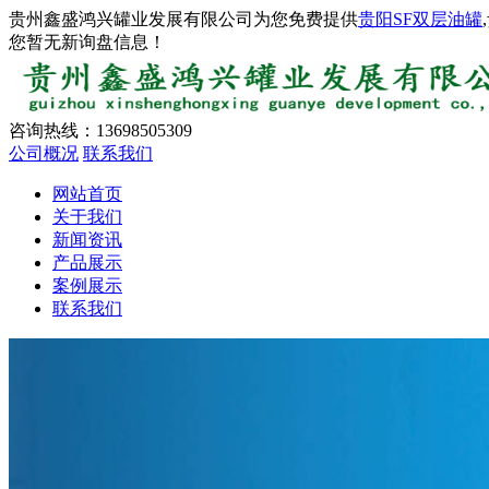
贵州鑫盛鸿兴罐业发展有限公司为您免费提供
贵阳SF双层油罐
您暂无新询盘信息！
咨询热线：
13698505309
公司概况
联系我们
网站首页
关于我们
新闻资讯
产品展示
案例展示
联系我们