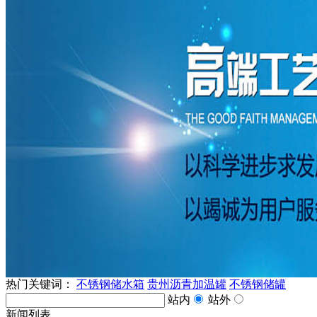
热门关键词：
不锈钢储水箱
贵州沥青加温罐
不锈钢储罐
站内
站外
新闻列表