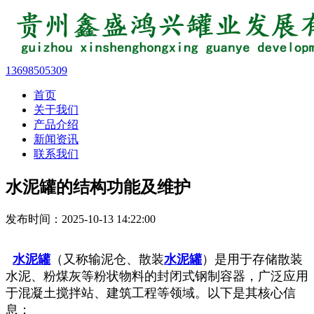
13698505309
首页
关于我们
产品介绍
新闻资讯
联系我们
水泥罐的结构功能及维护
发布时间：2025-10-13 14:22:00
水泥罐
（又称输泥仓、散装
水泥罐
）是用于存储散装
水泥、粉煤灰等粉状物料的封闭式钢制容器，广泛应用
于混凝土搅拌站、建筑工程等领域。以下是其核心信
息：