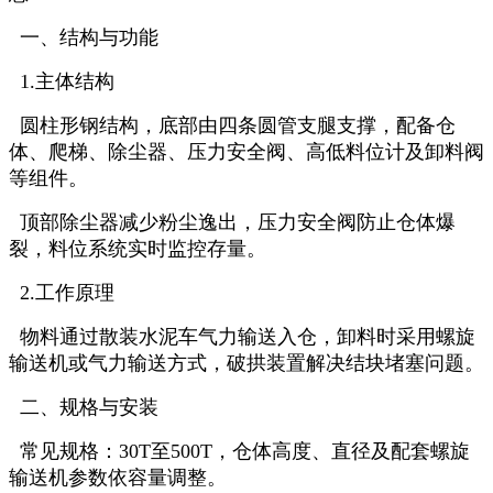
一、结构与功能
‌ 1.主体结构‌
圆柱形钢结构，底部由四条圆管支腿支撑，配备仓
体、爬梯、除尘器、压力安全阀、高低料位计及卸料阀
等组件‌。
顶部除尘器减少粉尘逸出，压力安全阀防止仓体爆
裂，料位系统实时监控存量‌。
2.工作原理‌
物料通过散装水泥车气力输送入仓，卸料时采用螺旋
输送机或气力输送方式，破拱装置解决结块堵塞问题‌。
二、规格与安装
‌常见规格‌：30T至500T，仓体高度、直径及配套螺旋
输送机参数依容量调整‌。