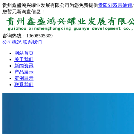
贵州鑫盛鸿兴罐业发展有限公司为您免费提供
贵阳SF双层油罐
您暂无新询盘信息！
咨询热线：
13698505309
公司概况
联系我们
网站首页
关于我们
新闻资讯
产品展示
案例展示
联系我们