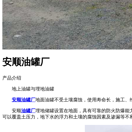
安顺油罐厂
产品介绍
地上油罐与埋地油罐
安顺油罐厂
地面油罐不受土壤腐蚀，使用寿命长，施工、
安顺
油罐厂
埋地储罐设置在地面，具有可靠的防火防爆能
可以覆盖土压力，地下水的浮力和土壤的腐蚀因素及渗漏等不