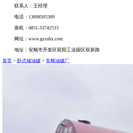
联系人：王经理
电话：13698505309
座机：0851-33742533
网址：www.gzxshx.com
地址：安顺市开发区双阳工业园区双新路
首页
>
卧式储油罐
>
安顺油罐厂