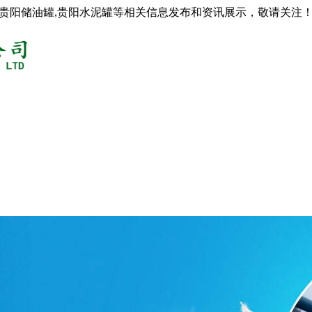
,贵阳储油罐,贵阳水泥罐等相关信息发布和资讯展示，敬请关注