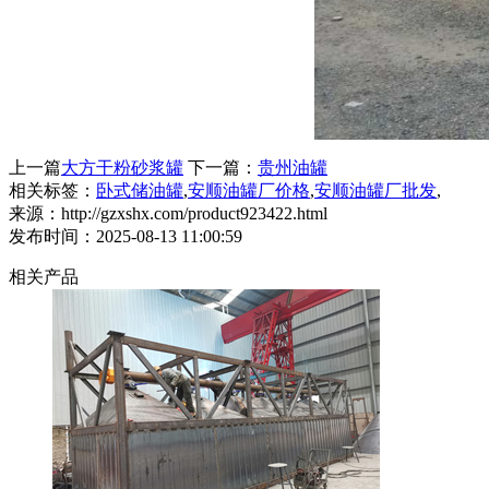
上一篇
大方干粉砂浆罐
下一篇：
贵州油罐
相关标签：
卧式储油罐
,
安顺油罐厂价格
,
安顺油罐厂批发
,
来源：http://gzxshx.com/product923422.html
发布时间：2025-08-13 11:00:59
相关产品