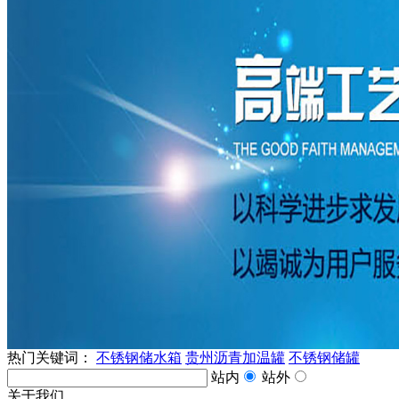
热门关键词：
不锈钢储水箱
贵州沥青加温罐
不锈钢储罐
站内
站外
关于我们