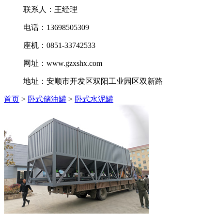
联系人：王经理
电话：13698505309
座机：0851-33742533
网址：www.gzxshx.com
地址：安顺市开发区双阳工业园区双新路
首页
>
卧式储油罐
>
卧式水泥罐