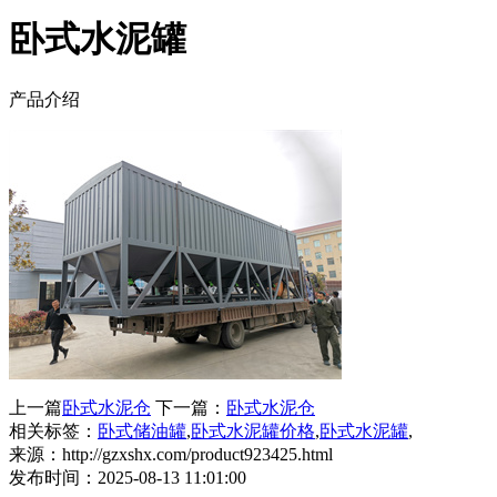
卧式水泥罐
产品介绍
上一篇
卧式水泥仓
下一篇：
卧式水泥仓
相关标签：
卧式储油罐
,
卧式水泥罐价格
,
卧式水泥罐
,
来源：http://gzxshx.com/product923425.html
发布时间：2025-08-13 11:01:00