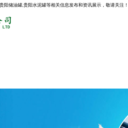
,贵阳储油罐,贵阳水泥罐等相关信息发布和资讯展示，敬请关注