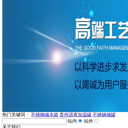
热门关键词：
不锈钢储水箱
贵州沥青加温罐
不锈钢储罐
站内
站外
关于我们