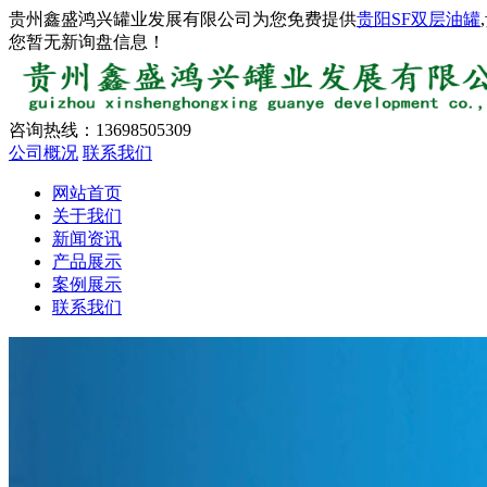
贵州鑫盛鸿兴罐业发展有限公司为您免费提供
贵阳SF双层油罐
您暂无新询盘信息！
咨询热线：
13698505309
公司概况
联系我们
网站首页
关于我们
新闻资讯
产品展示
案例展示
联系我们