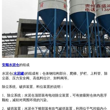
安顺水泥仓
的
组成
水泥仓(
水泥罐
)的组成有：仓体钢结构部分、爬梯、护栏、上料管、除
尘器、压力安全阀、高低料位计、卸料阀等。
除尘系统、破拱装置、料位装置的说明：
1、除尘系统：水泥仓顶部装有电动除尘装置，可有效吸附仓体内悬浮
颗粒，减轻对周围环境的污染。
2、破拱装置：水泥仓下锥部装有吹气破拱装置，利用位于气控箱内小