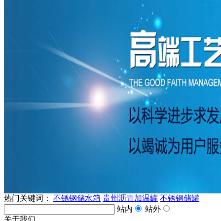
热门关键词：
不锈钢储水箱
贵州沥青加温罐
不锈钢储罐
站内
站外
关于我们