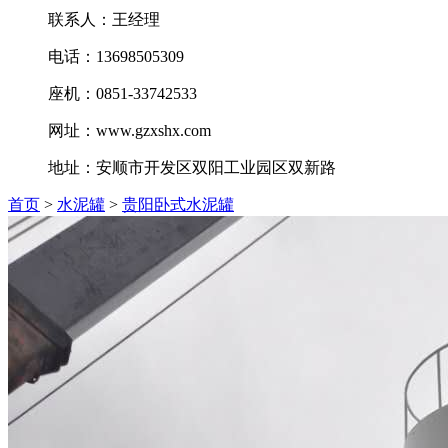
联系人：王经理
电话：13698505309
座机：0851-33742533
网址：www.gzxshx.com
地址：安顺市开发区双阳工业园区双新路
首页
>
水泥罐
>
贵阳卧式水泥罐