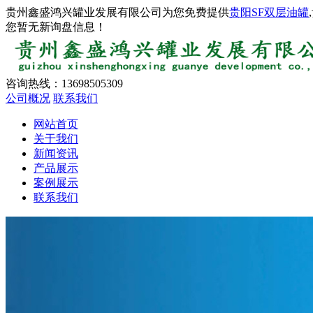
贵州鑫盛鸿兴罐业发展有限公司为您免费提供
贵阳SF双层油罐
您暂无新询盘信息！
咨询热线：
13698505309
公司概况
联系我们
网站首页
关于我们
新闻资讯
产品展示
案例展示
联系我们