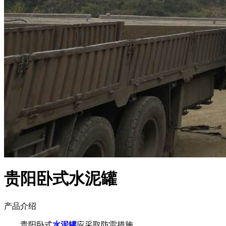
贵阳卧式水泥罐
产品介绍
贵阳卧式
水泥罐
应采取
防雷措施