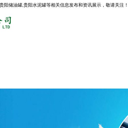
,贵阳储油罐,贵阳水泥罐等相关信息发布和资讯展示，敬请关注