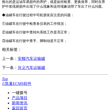
推出的是运油车易损件的养护，就是如何检查、更换保养，同时在养
护中发现易损件出现了什么现象和这些现象说明了车出了什么问题。
◆油罐车在行驶过程中司机朋友应注意的问题：
①油罐车在行驶中检查各仪表的工作情况；
②油罐车在行驶中查转向系统工作是否正常；
③油罐车在行驶中查手、脚制动是不正常；
相关标签：
上一条：
安顺汽车运输罐
下一条：
兴义汽车运输罐
Top
©筑巢ECMS软件
一键拨号
产品项目
新闻资讯
返回首页