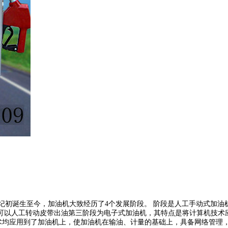
世纪初诞生至今，加油机大致经历了4个发展阶段。 阶段是人工手动式加
可以人工转动皮带出油第三阶段为电子式加油机，其特点是将计算机技术
技术均应用到了加油机上，使加油机在输油、计量的基础上，具备网络管理