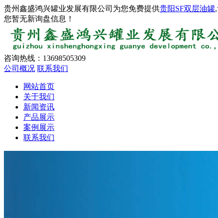
贵州鑫盛鸿兴罐业发展有限公司为您免费提供
贵阳SF双层油罐
您暂无新询盘信息！
咨询热线：
13698505309
公司概况
联系我们
网站首页
关于我们
新闻资讯
产品展示
案例展示
联系我们