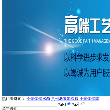
热门关键词：
不锈钢储水箱
贵州沥青加温罐
不锈钢储罐
站内
站外
关于我们