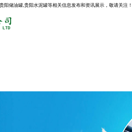
,贵阳储油罐,贵阳水泥罐等相关信息发布和资讯展示，敬请关注