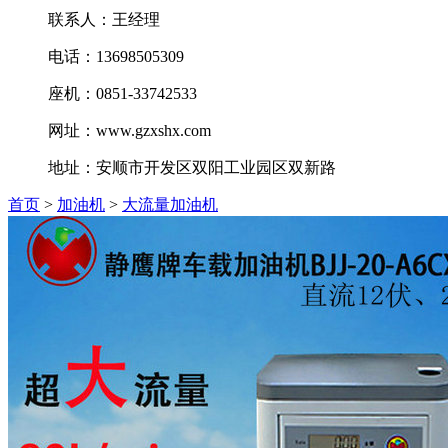
联系人：王经理
电话：13698505309
座机：0851-33742533
网址：www.gzxshx.com
地址：安顺市开发区双阳工业园区双新路
首页
>
加油机
>
大流量加油机