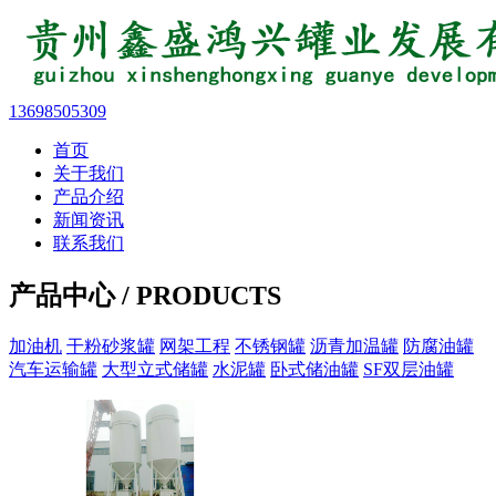
13698505309
首页
关于我们
产品介绍
新闻资讯
联系我们
产品中心 / PRODUCTS
加油机
干粉砂浆罐
网架工程
不锈钢罐
沥青加温罐
防腐油罐
汽车运输罐
大型立式储罐
水泥罐
卧式储油罐
SF双层油罐