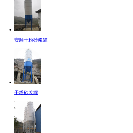
安顺干粉砂浆罐
干粉砂浆罐