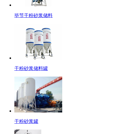
毕节干粉砂浆储料
干粉砂浆储料罐
干粉砂浆罐