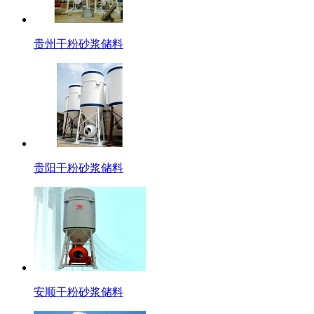
贵州干粉砂浆储料
贵阳干粉砂浆储料
安顺干粉砂浆储料