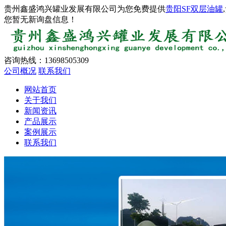
贵州鑫盛鸿兴罐业发展有限公司为您免费提供
贵阳SF双层油罐
您暂无新询盘信息！
咨询热线：
13698505309
公司概况
联系我们
网站首页
关于我们
新闻资讯
产品展示
案例展示
联系我们