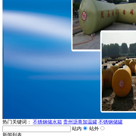
热门关键词：
不锈钢储水箱
贵州沥青加温罐
不锈钢储罐
站内
站外
新闻列表