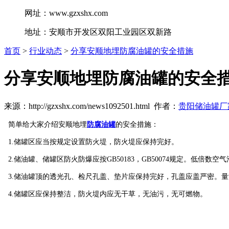
网址：www.gzxshx.com
地址：安顺市开发区双阳工业园区双新路
首页
>
行业动态
>
分享安顺地埋防腐油罐的安全措施
分享安顺地埋防腐油罐的安全
来源：http://gzxshx.com/news1092501.html 作者：
贵阳储油罐厂
简单给大家介绍安顺地埋
防腐油罐
的安全措施：
1.储罐区应当按规定设置防火堤，防火堤应保持完好。
2.储油罐、储罐区防火防爆应按GB50183，GB50074规定。低倍数空气
3.储油罐顶的透光孔、检尺孔盖、垫片应保持完好，孔盖应盖严密。
4.储罐区应保持整洁，防火堤内应无干草，无油污，无可燃物。