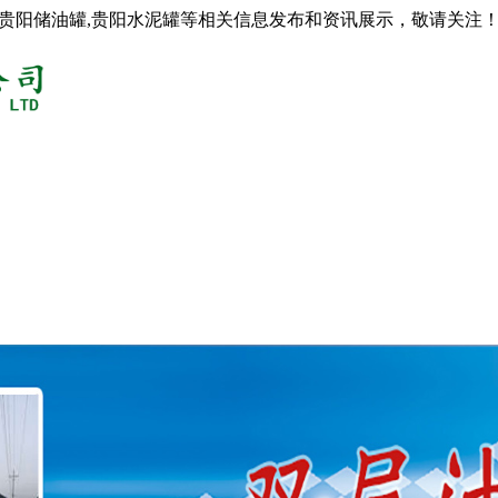
,贵阳储油罐,贵阳水泥罐等相关信息发布和资讯展示，敬请关注