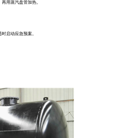
，再用蒸汽盘管加热。
。
适时启动应急预案。