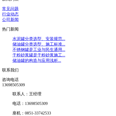
常见问题
行业动态
公司新闻
热门新闻
水泥罐分类选型、安装规范...
储油罐分类选型、施工标准...
不锈钢罐是工业与民生通用...
干粉砂浆罐是干粉砂浆施工...
储油罐的构造与应用浅析...
联系我们
咨询电话
13698505309
联系人：王经理
电话：13698505309
座机：0851-33742533