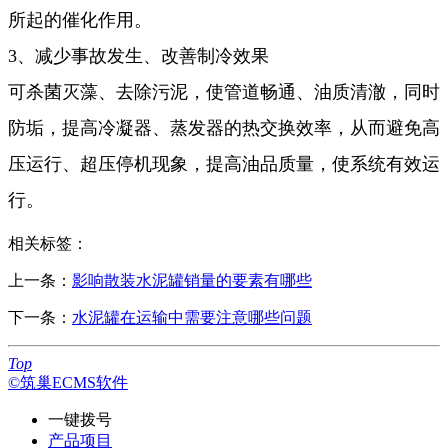
所起的催化作用。
3、减少事故发生、改善制冷效果
可杀菌灭藻、去除污泥，使管道畅通、油质清澈，同时
防垢，提高冷凝器、蒸发器的热交换效率，从而避免高
压运行、超压停机现象，提高油品质量，使系统有效运
行。
相关标签：
上一条：
影响散装水泥罐销量的要素有哪些
下一条：
水泥罐在运输中需要注意哪些问题
Top
©筑巢ECMS软件
一键拨号
产品项目